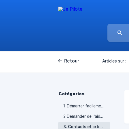
Retour
Articles sur :
Catégories
1. Démarrer facilement
2 Demander de l'aide ou un expert-comptable
3. Contacts et articles