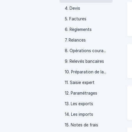
4. Devis
5. Factures
6. Règlements
7. Relances
8. Opérations courantes en comptabilité
9. Relevés bancaires
10. Préparation de la TVA
11. Saisie expert
12. Paramétrages
13. Les exports
14. Les imports
15. Notes de frais