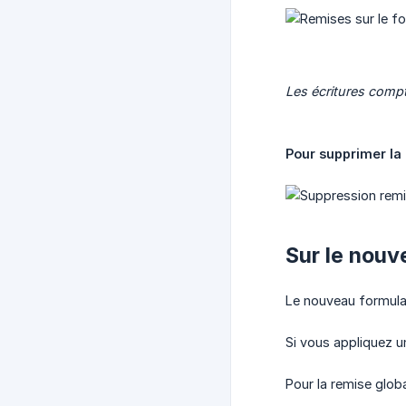
Les écritures compt
Pour supprimer la
Sur le nouv
Le nouveau formulair
Si vous appliquez un
Pour la remise globa