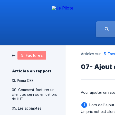
Articles sur :
5. Fac
5. Factures
07- Ajout 
Articles en rapport
13. Prime CEE
09. Comment facturer un
Pour ajouter un rab
client au sein ou en dehors
de l’UE
Lors de l'ajout
05. Les acomptes
Un prix net est alor