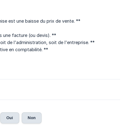
e est une baisse du prix de vente. **
s une facture (ou devis). **
t de l'administration, soit de l'entreprise. **
tive en comptabilité. **
Oui
Non