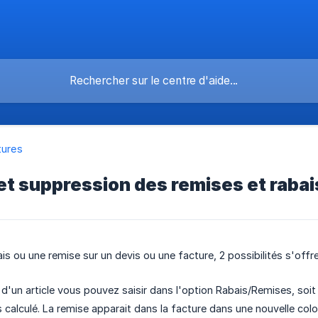
tures
et suppression des remises et rabai
ais ou une remise sur un devis ou une facture, 2 possibilités s'offr
 d'un article vous pouvez saisir dans l'option Rabais/Remises, soit
s calculé. La remise apparait dans la facture dans une nouvelle col