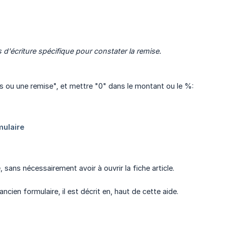
 d'écriture spécifique pour constater la remise.
bais ou une remise", et mettre "0" dans le montant ou le %:
 sans nécessairement avoir à ouvrir la fiche article.
ncien formulaire, il est décrit en, haut de cette aide.