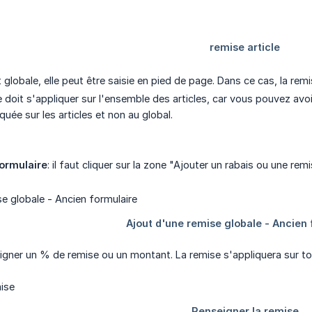
t globale, elle peut être saisie en pied de page. Dans ce cas, la rem
 doit s'appliquer sur l'ensemble des articles, car vous pouvez avoi
quée sur les articles et non au global.
formulaire
: il faut cliquer sur la zone "Ajouter un rabais ou une re
seigner un % de remise ou un montant. La remise s'appliquera sur t