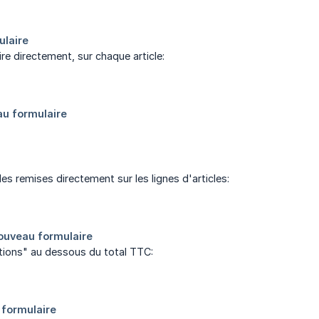
ire directement, sur chaque article:
s remises directement sur les lignes d'articles:
uctions" au dessous du total TTC: