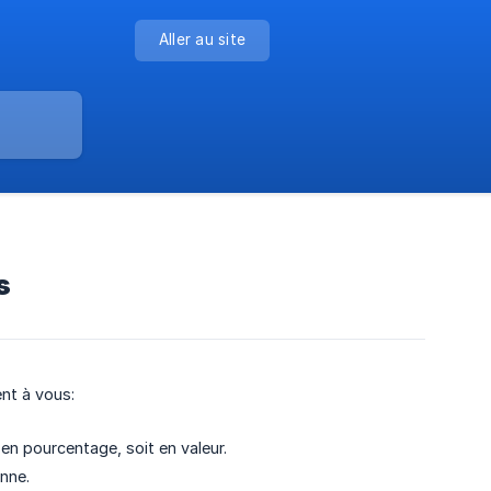
Aller au site
s
ent à vous:
 en pourcentage, soit en valeur.
onne.