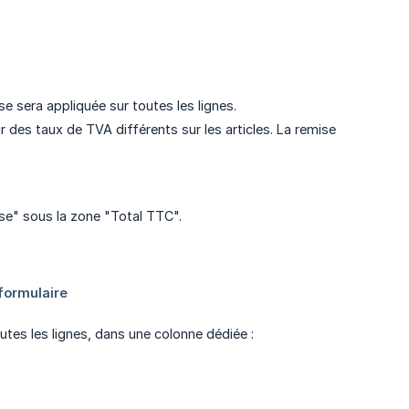
ise sera appliquée sur toutes les lignes.
r des taux de TVA différents sur les articles. La remise
mise" sous la zone "Total TTC".
outes les lignes, dans une colonne dédiée :