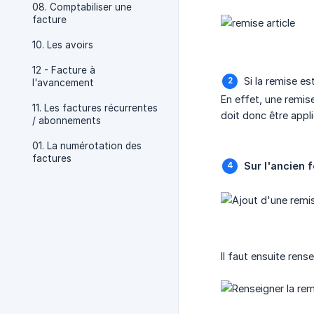
08. Comptabiliser une
facture
10. Les avoirs
12 - Facture à
Si la remise es
l'avancement
En effet, une remise
11. Les factures récurrentes
doit donc être appli
/ abonnements
01. La numérotation des
factures
Sur l'ancien 
Il faut ensuite ren