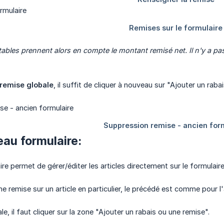
ables prennent alors en compte le montant remisé net. Il n'y a pas
 remise globale
, il suffit de cliquer à nouveau sur "Ajouter un ra
eau formulaire:
e permet de gérer/éditer les articles directement sur le formulaire,
e remise sur un article en particulier, le précédé est comme pour l'a
le, il faut cliquer sur la zone "Ajouter un rabais ou une remise".