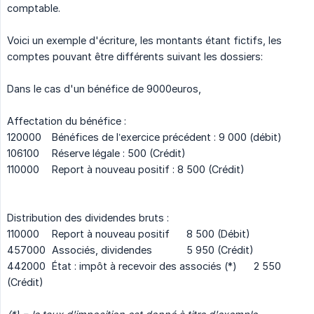
comptable.
Voici un exemple d'écriture, les montants étant fictifs, les
comptes pouvant être différents suivant les dossiers:
Dans le cas d'un bénéfice de 9000euros,
Affectation du bénéfice :
120000
Bénéfices de l’exercice précédent : 9 000 (débit)
106100
Réserve légale : 500 (Crédit)
110000
Report à nouveau positif : 8 500 (Crédit)
Distribution des dividendes bruts :
110000
Report à nouveau positif
8 500 (Débit)
457000
Associés, dividendes
5 950 (Crédit)
442000
État : impôt à recevoir des associés (*)
2 550
(Crédit)