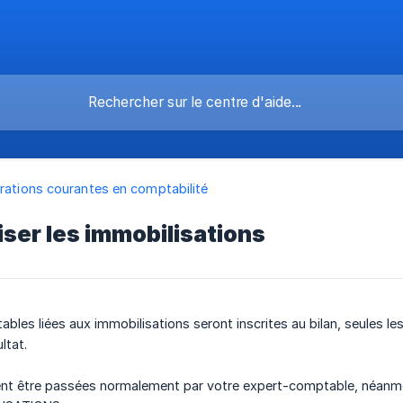
rations courantes en comptabilité
ser les immobilisations
ables liées aux immobilisations seront inscrites au bilan, seules 
ltat.
ent être passées normalement par votre expert-comptable, néanmoi