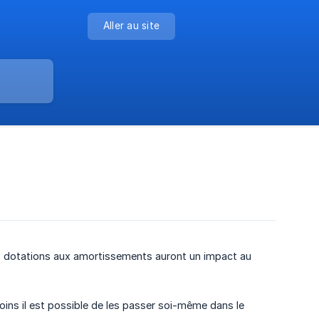
Aller au site
les dotations aux amortissements auront un impact au
ns il est possible de les passer soi-même dans le