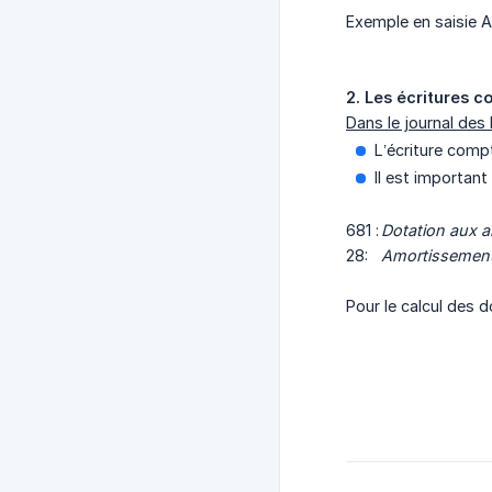
Exemple en saisie 
2. Les écritures 
Dans le journal d
L’écriture compt
Il est important
681 :
Dotation aux 
28:
Amortissement
Pour le calcul des d