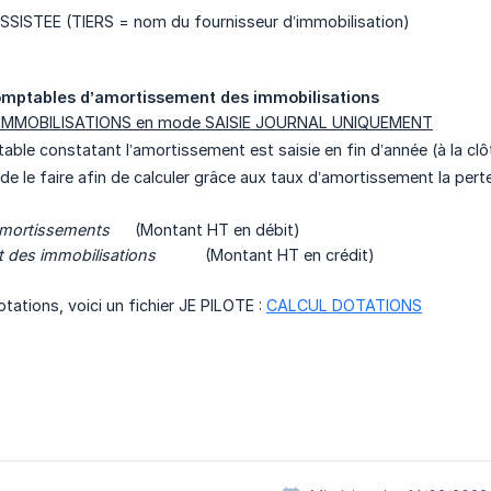
ASSISTEE (TIERS = nom du fournisseur d’immobilisation)
comptables d’amortissement des immobilisations
es IMMOBILISATIONS en mode SAISIE JOURNAL UNIQUEMENT
able constatant l’amortissement est saisie en fin d’année (à la clô
 de le faire afin de calculer grâce aux taux d’amortissement la perte
amortissements
(Montant HT en débit)
 des immobilisations
(Montant HT en crédit)
otations, voici un fichier JE PILOTE :
CALCUL DOTATIONS