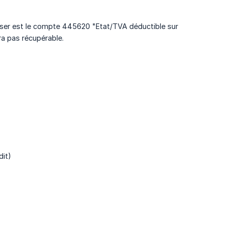
liser est le compte 445620 "Etat/TVA déductible sur
ra pas récupérable.
dit)