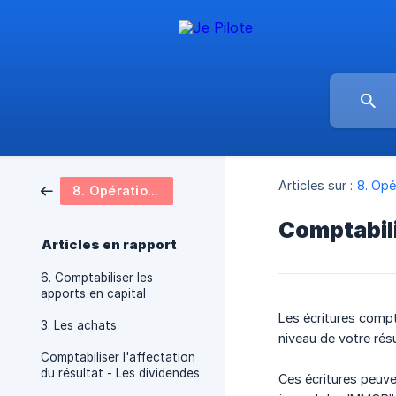
Articles sur :
8. Opé
8. Opérations courantes en comptabilité
Comptabili
Articles en rapport
6. Comptabiliser les
apports en capital
Les écritures compt
3. Les achats
niveau de votre résu
Comptabiliser l'affectation
du résultat - Les dividendes
Ces écritures peuv