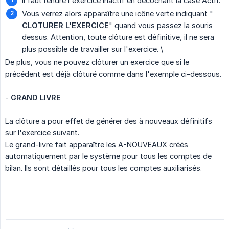
Il faut rendre l'exercice inactif en décochant la case Actif.
Vous verrez alors apparaître une icône verte indiquant "
CLOTURER L'EXERCICE
" quand vous passez la souris
dessus. Attention, toute clôture est définitive, il ne sera
plus possible de travailler sur l'exercice. \
De plus, vous ne pouvez clôturer un exercice que si le
précédent est déjà clôturé comme dans l'exemple ci-dessous.
-
GRAND LIVRE
La clôture a pour effet de générer des à nouveaux définitifs
sur l'exercice suivant.
Le grand-livre fait apparaître les A-NOUVEAUX créés
automatiquement par le système pour tous les comptes de
bilan. Ils sont détaillés pour tous les comptes auxiliarisés.