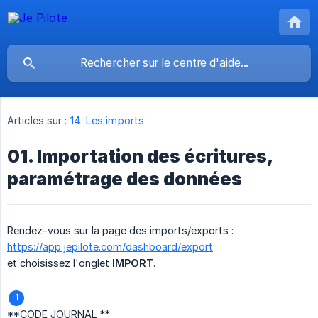
Articles sur :
14. Les imports
01. Importation des écritures,
paramétrage des données
Rendez-vous sur la page des imports/exports :
https://app.jepilote.com/dashboard/export
et choisissez l'onglet
IMPORT
.
**CODE JOURNAL **