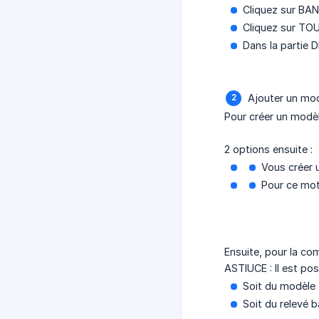
Cliquez sur BA
Cliquez sur TOU
Dans la partie 
Ajouter un mo
Pour créer un modèle
2 options ensuite :
Vous créer 
Pour ce mot 
Ensuite, pour la com
ASTIUCE : Il est poss
Soit du modèle
Soit du relevé b