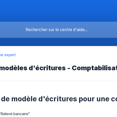
sie expert
modèles d'écritures - Comptabilisa
 de modèle d'écritures pour une 
 "Relevé bancaire"