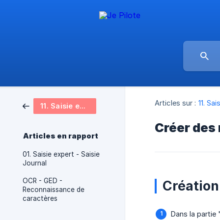
Articles sur :
11. Sai
11. Saisie expert
Créer des 
Articles en rapport
01. Saisie expert - Saisie
Journal
OCR - GED -
Création
Reconnaissance de
caractères
Dans la partie