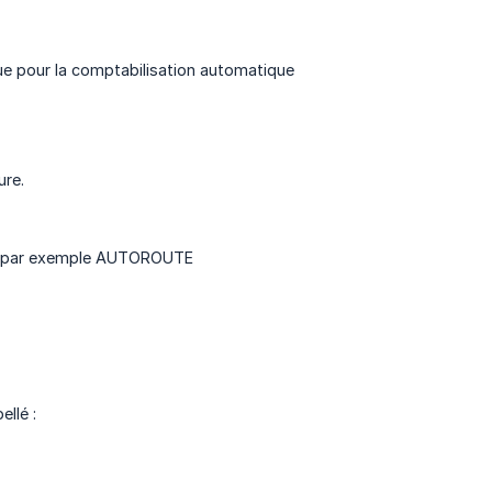
que pour la comptabilisation automatique
ure.
pez par exemple AUTOROUTE
ellé :