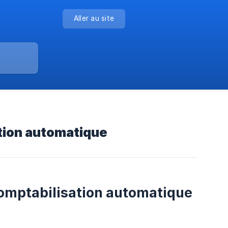
Aller au site
tion automatique
comptabilisation automatique