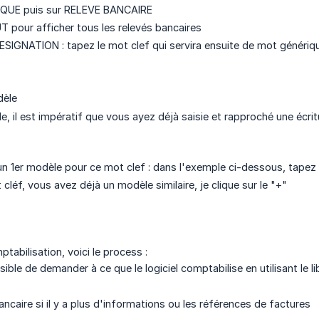
NQUE puis sur RELEVE BANCAIRE
T pour afficher tous les relevés bancaires
DESIGNATION : tapez le mot clef qui servira ensuite de mot généri
dèle
, il est impératif que vous ayez déjà saisie et rapproché une écrit
un 1er modèle pour ce mot clef : dans l'exemple ci-dessous, ta
cléf, vous avez déjà un modèle similaire, je clique sur le "+"
ptabilisation, voici le process :
ible de demander à ce que le logiciel comptabilise en utilisant le lib
ancaire si il y a plus d'informations ou les références de factures