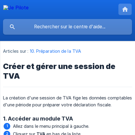
Articles sur :
10. Préparation de la TVA
Créer et gérer une session de
TVA
La création d'une session de TVA fige les données comptables
d'une période pour préparer votre déclaration fiscale.
1. Accéder au module TVA
Allez dans le menu principal à gauche.
Cliquez sur
TVA
en bas de la liste.